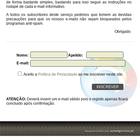
de forma bastante simples, bastando para isso seguir as instruções no
rodapé de cada e-mail informativo.
A todos os subscritores deste serviço pedimos que tomem as devidas
precauções para que os nossos e-mails não sejam bloqueados pelos
programas anti-spam.
Obrigado.
Nome:
Apelido:
E-mail:
Aceito a
Politica de Privacidade
ao me inscrever neste site.
ATENÇÃO:
Deverá inserir um e-mail válido pois o registo apenas ficará
concluido após confirmação.
aznegocios.pt
desenvolvido por