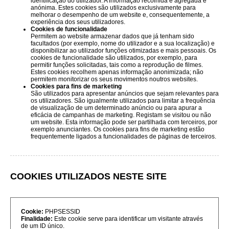
identificação do utilizador. A informação recolhida é agregada e
anónima. Estes cookies são utilizados exclusivamente para
melhorar o desempenho de um website e, consequentemente, a
experiência dos seus utilizadores.
Cookies de funcionalidade
Permitem ao website armazenar dados que já tenham sido
facultados (por exemplo, nome do utilizador e a sua localização) e
disponibilizar ao utilizador funções otimizadas e mais pessoais. Os
cookies de funcionalidade são utilizados, por exemplo, para
permitir funções solicitadas, tais como a reprodução de filmes.
Estes cookies recolhem apenas informação anonimizada; não
permitem monitorizar os seus movimentos noutros websites.
Cookies para fins de marketing
São utilizados para apresentar anúncios que sejam relevantes para
os utilizadores. São igualmente utilizados para limitar a frequência
de visualização de um determinado anúncio ou para apurar a
eficácia de campanhas de marketing. Registam se visitou ou não
um website. Esta informação pode ser partilhada com terceiros, por
exemplo anunciantes. Os cookies para fins de marketing estão
frequentemente ligados a funcionalidades de páginas de terceiros.
COOKIES UTILIZADOS NESTE SITE
Cookie:
PHPSESSID
Finalidade:
Este cookie serve para identificar um visitante através
de um ID único.